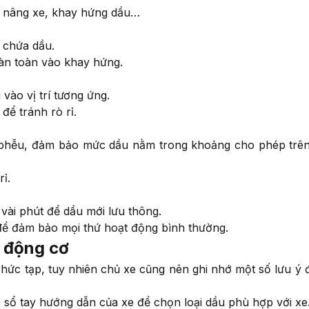
ch nâng xe, khay hứng dầu…
 chứa dầu.
àn toàn vào khay hứng.
vào vị trí tương ứng.
để tránh rò rỉ.
 phễu, đảm bảo mức dầu nằm trong khoảng cho phép trê
ỉ.
vài phút để dầu mới lưu thông.
 để đảm bảo mọi thứ hoạt động bình thường.
u động cơ
hức tạp, tuy nhiên chủ xe cũng nên ghi nhớ một số lưu ý 
sổ tay hướng dẫn của xe để chọn loại dầu phù hợp với xe