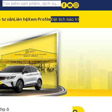
 tư vấn
Liên hệ
Xem Profile
Đặt lịch bảo trì
thọ ô