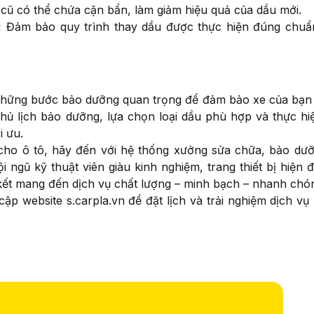
cũ có thể chứa cặn bẩn, làm giảm hiệu quả của dầu mới.
:
Đảm bảo quy trình thay dầu được thực hiện đúng chuẩ
 những bước bảo dưỡng quan trọng để đảm bảo xe của bạn
hủ lịch bảo dưỡng, lựa chọn loại dầu phù hợp và thực hiệ
i ưu.
ho ô tô, hãy đến với hệ thống xưởng sửa chữa, bảo dư
ội ngũ kỹ thuật viên giàu kinh nghiệm, trang thiết bị hiện đ
 kết mang đến dịch vụ chất lượng – minh bạch – nhanh chó
ập website s.carpla.vn để đặt lịch và trải nghiệm dịch vụ