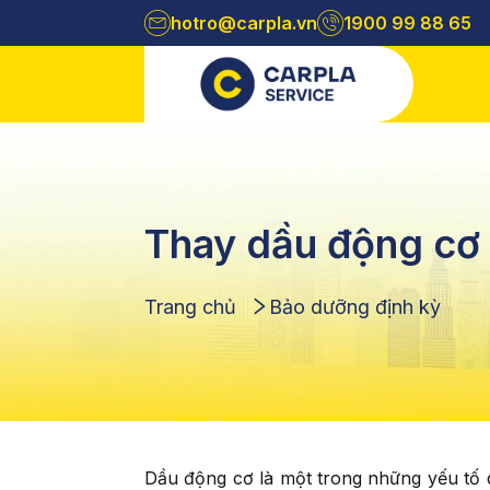
hotro@carpla.vn
1900 99 88 65
Thay dầu động cơ 
Trang chủ
Bảo dưỡng định kỳ
Dầu động cơ là một trong những yếu tố q