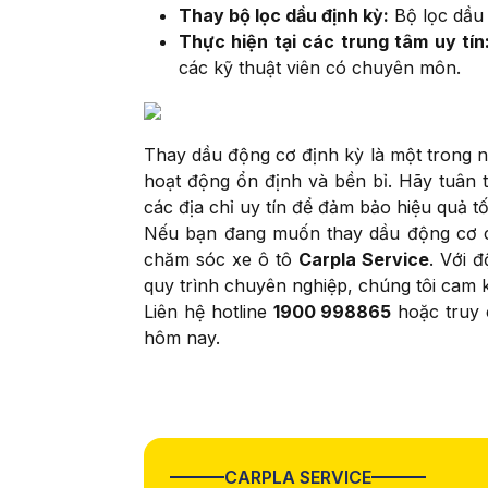
Thay bộ lọc dầu định kỳ:
Bộ lọc dầu 
Thực hiện tại các trung tâm uy tín
các kỹ thuật viên có chuyên môn.
Thay dầu động cơ định kỳ là một trong
hoạt động ổn định và bền bỉ. Hãy tuân t
các địa chỉ uy tín để đảm bảo hiệu quả tố
Nếu bạn đang muốn thay dầu động cơ c
chăm sóc xe ô tô
Carpla Service
. Với đ
quy trình chuyên nghiệp, chúng tôi cam
Liên hệ hotline
1900 998865
hoặc truy c
hôm nay.
CARPLA SERVICE