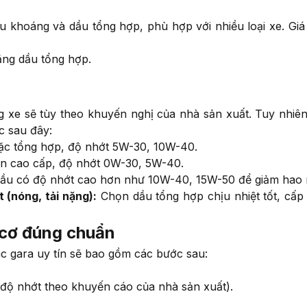
 khoáng và dầu tổng hợp, phù hợp với nhiều loại xe. Giá
ng dầu tổng hợp.
g xe sẽ tùy theo khuyến nghị của nhà sản xuất. Tuy nhiê
c sau đây:
c tổng hợp, độ nhớt 5W-30, 10W-40.
ẩn cao cấp, độ nhớt 0W-30, 5W-40.
ầu có độ nhớt cao hơn như 10W-40, 15W-50 để giảm hao
 (nóng, tải nặng):
Chọn dầu tổng hợp chịu nhiệt tốt, cấp
 cơ đúng chuẩn
ác gara uy tín sẽ bao gồm các bước sau:
độ nhớt theo khuyến cáo của nhà sản xuất).