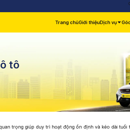
Trang chủ
Giới thiệu
Dịch vụ
Góc
ô tô
uan trọng giúp duy trì hoạt động ổn định và kéo dài tuổi 