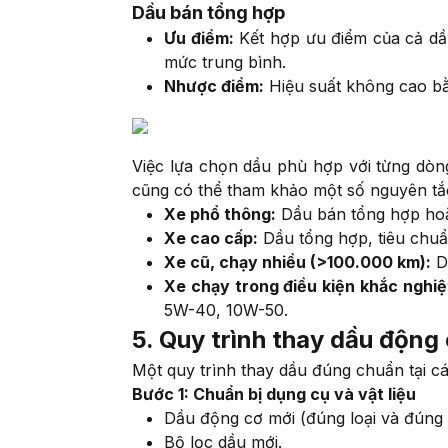
Dầu bán tổng hợp
Ưu điểm:
Kết hợp ưu điểm của cả dầu
mức trung bình.
Nhược điểm:
Hiệu suất không cao bằ
Việc lựa chọn dầu phù hợp với từng dòn
cũng có thể tham khảo một số nguyên tắ
Xe phổ thông:
Dầu bán tổng hợp hoặ
Xe cao cấp:
Dầu tổng hợp, tiêu chu
Xe cũ, chạy nhiều (>100.000 km):
D
Xe chạy trong điều kiện khắc nghiệt
5W-40, 10W-50.
5. Quy trình thay dầu động
Một quy trình thay dầu đúng chuẩn tại c
Bước 1: Chuẩn bị dụng cụ và vật liệu
Dầu động cơ mới (đúng loại và đúng 
Bộ lọc dầu mới.