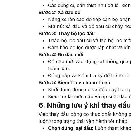
Các dụng cụ cần thiết như cờ lê, kí
Bước 2: Xả dầu cũ
Nâng xe lên cao để tiếp cận bộ phận
Mở nút xả dầu và để dầu cũ chảy ho
Bước 3: Thay bộ lọc dầu
Tháo bộ lọc dầu cũ và lắp bộ lọc mới 
Đảm bảo bộ lọc được lắp chặt và kín 
Bước 4: Đổ dầu mới
Đổ dầu mới vào động cơ thông qua
thăm dầu.
Đóng nắp và kiểm tra kỹ để tránh rò r
Bước 5: Kiểm tra và hoàn thiện
Khởi động động cơ và để chạy trong 
Kiểm tra lại mức dầu và áp suất dầu
6. Những lưu ý khi thay dầ
Việc thay dầu động cơ thực chất không p
luôn trong trạng thái vận hành tốt nhất:
Chọn đúng loại dầu:
Luôn tham khảo 